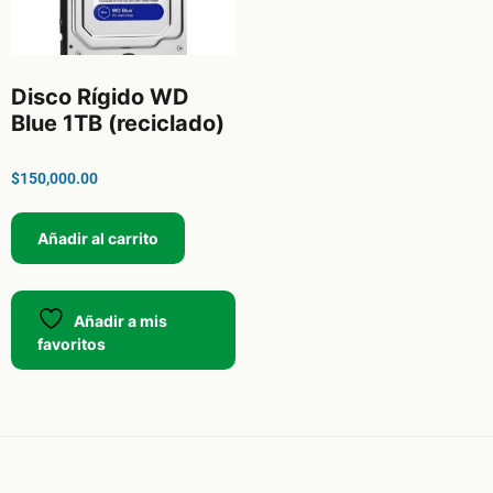
Disco Rígido WD
Blue 1TB (reciclado)
$
150,000.00
Añadir al carrito
Añadir a mis
favoritos