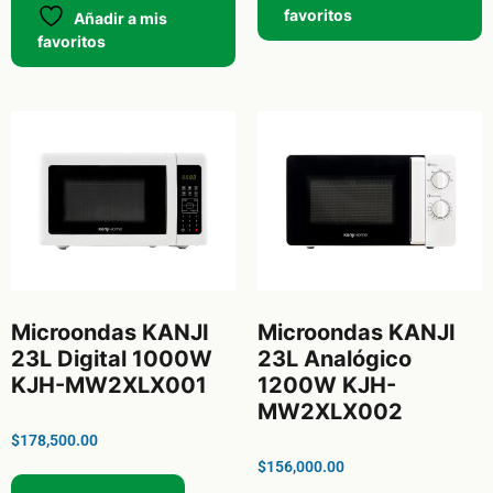
favoritos
Añadir a mis
favoritos
Microondas KANJI
Microondas KANJI
23L Digital 1000W
23L Analógico
KJH-MW2XLX001
1200W KJH-
MW2XLX002
$
178,500.00
$
156,000.00