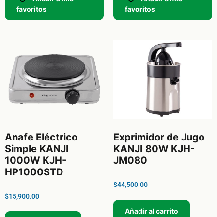
favoritos
favoritos
Anafe Eléctrico
Exprimidor de Jugo
Simple KANJI
KANJI 80W KJH-
1000W KJH-
JM080
HP1000STD
$
44,500.00
$
15,900.00
Añadir al carrito