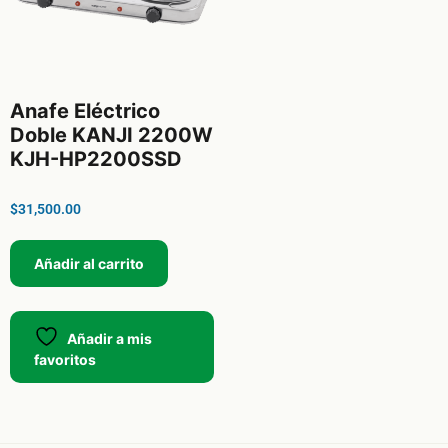
Anafe Eléctrico
Doble KANJI 2200W
KJH-HP2200SSD
$
31,500.00
Añadir al carrito
Añadir a mis
favoritos