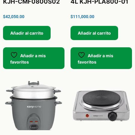
KJH-CMF0800S02
4L KJH-PLA800-01
$
42,050.00
$
111,000.00
Añadir al carrito
Añadir al carrito
Añadir a mis
Añadir a mis
favoritos
favoritos