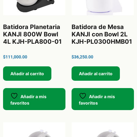
Batidora Planetaria
Batidora de Mesa
KANJI 800W Bowl
KANJI con Bowl 2L
4L KJH-PLA800-01
KJH-PL0300HMB01
$
111,000.00
$
36,250.00
Añadir al carrito
Añadir al carrito
Añadir a mis
Añadir a mis
favoritos
favoritos