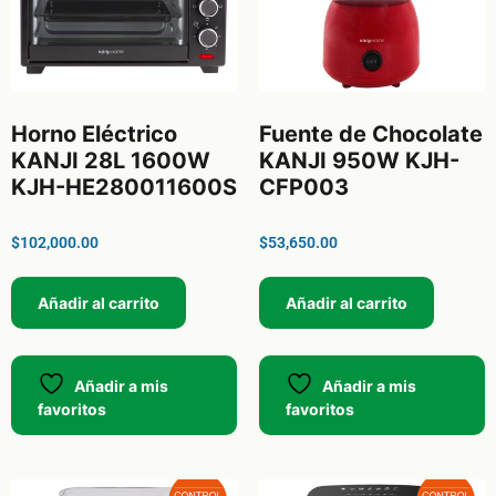
Horno Eléctrico
Fuente de Chocolate
KANJI 28L 1600W
KANJI 950W KJH-
KJH-HE280011600S
CFP003
$
102,000.00
$
53,650.00
Añadir al carrito
Añadir al carrito
Añadir a mis
Añadir a mis
favoritos
favoritos