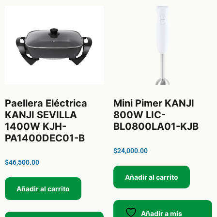
Paellera Eléctrica
Mini Pimer KANJI
KANJI SEVILLA
800W LIC-
1400W KJH-
BL0800LA01-KJB
PA1400DEC01-B
$
24,000.00
$
46,500.00
Añadir al carrito
Añadir al carrito
Añadir a mis