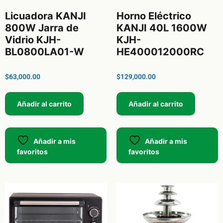
Licuadora KANJI
Horno Eléctrico
800W Jarra de
KANJI 40L 1600W
Vidrio KJH-
KJH-
BL0800LA01-W
HE400012000RC
$
63,000.00
$
129,000.00
Añadir al carrito
Añadir al carrito
Añadir a mis
Añadir a mis
favoritos
favoritos