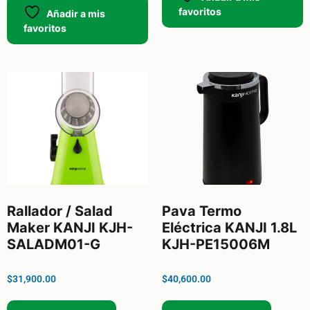
favoritos
Añadir a mis
favoritos
Rallador / Salad
Pava Termo
Maker KANJI KJH-
Eléctrica KANJI 1.8L
SALADM01-G
KJH-PE15006M
$
31,900.00
$
40,600.00