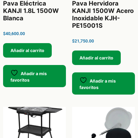
Pava Eléctrica
Pava Hervidora
KANJI 1.8L 1500W
KANJI 1500W Acero
Blanca
Inoxidable KJH-
PE15001S
$
40,600.00
$
21,750.00
Añadir al carrito
Añadir al carrito
Añadir a mis
favoritos
Añadir a mis
favoritos