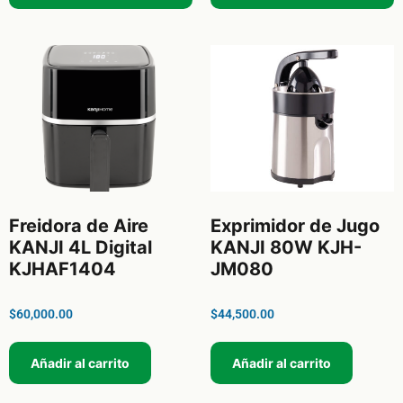
Freidora de Aire
Exprimidor de Jugo
KANJI 4L Digital
KANJI 80W KJH-
KJHAF1404
JM080
$
60,000.00
$
44,500.00
Añadir al carrito
Añadir al carrito