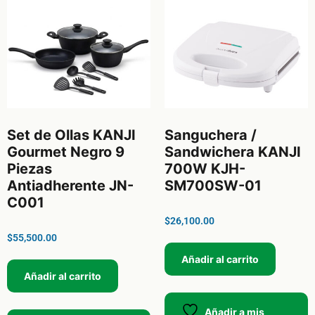
Set de Ollas KANJI
Sanguchera /
Gourmet Negro 9
Sandwichera KANJI
Piezas
700W KJH-
Antiadherente JN-
SM700SW-01
C001
$
26,100.00
$
55,500.00
Añadir al carrito
Añadir al carrito
Añadir a mis