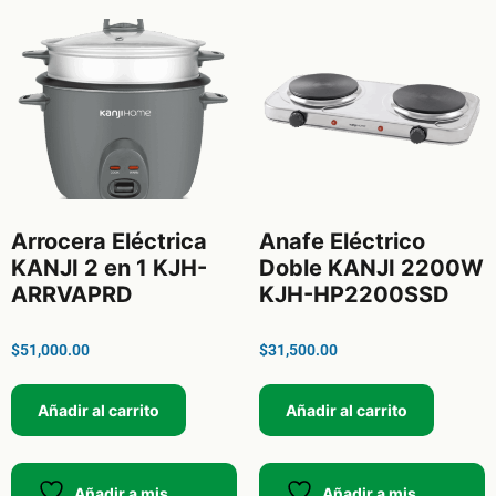
Arrocera Eléctrica
Anafe Eléctrico
KANJI 2 en 1 KJH-
Doble KANJI 2200W
ARRVAPRD
KJH-HP2200SSD
$
51,000.00
$
31,500.00
Añadir al carrito
Añadir al carrito
Añadir a mis
Añadir a mis