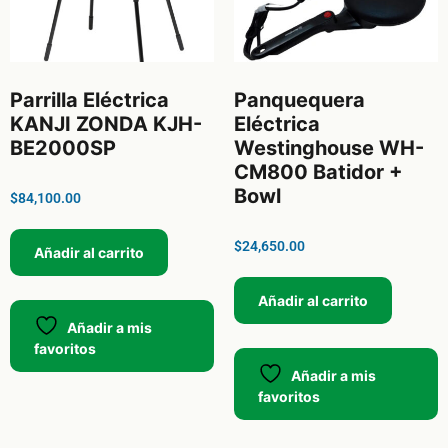
Parrilla Eléctrica
Panquequera
KANJI ZONDA KJH-
Eléctrica
BE2000SP
Westinghouse WH-
CM800 Batidor +
Bowl
$
84,100.00
$
24,650.00
Añadir al carrito
Añadir al carrito
Añadir a mis
favoritos
Añadir a mis
favoritos