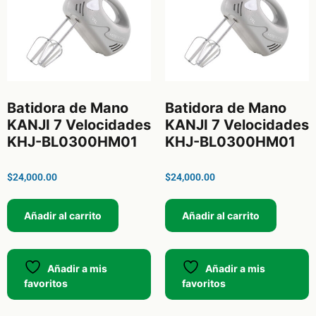
Batidora de Mano
Batidora de Mano
KANJI 7 Velocidades
KANJI 7 Velocidades
KHJ-BL0300HM01
KHJ-BL0300HM01
$
24,000.00
$
24,000.00
Añadir al carrito
Añadir al carrito
Añadir a mis
Añadir a mis
favoritos
favoritos