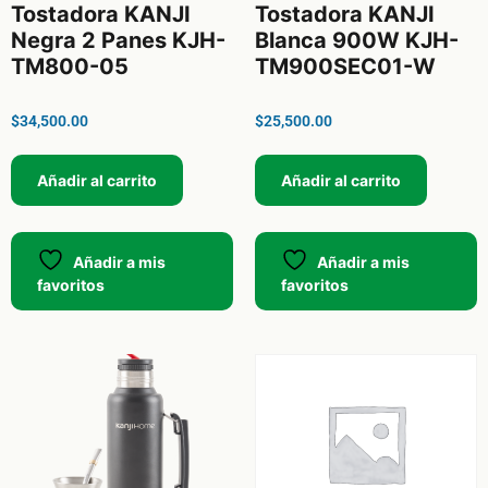
Tostadora KANJI
Tostadora KANJI
Negra 2 Panes KJH-
Blanca 900W KJH-
TM800-05
TM900SEC01-W
$
34,500.00
$
25,500.00
Añadir al carrito
Añadir al carrito
Añadir a mis
Añadir a mis
favoritos
favoritos