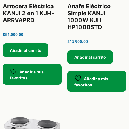
Arrocera Eléctrica
Anafe Eléctrico
KANJI 2 en 1 KJH-
Simple KANJI
ARRVAPRD
1000W KJH-
HP1000STD
$
51,000.00
$
15,900.00
Añadir al carrito
Añadir al carrito
Añadir a mis
favoritos
Añadir a mis
favoritos