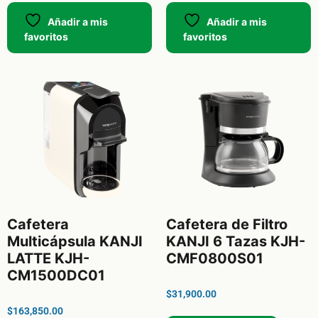
Añadir a mis
Añadir a mis
favoritos
favoritos
Cafetera
Cafetera de Filtro
Multicápsula KANJI
KANJI 6 Tazas KJH-
LATTE KJH-
CMF0800S01
CM1500DC01
$
31,900.00
$
163,850.00