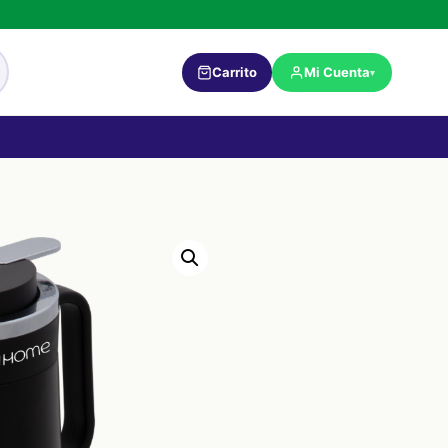
Carrito
Mi Cuenta
▾