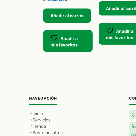
Añadir al carri
Añadir al carrito
Añadir a
mis favoritos
Añadir a
mis favoritos
NAVEGACIÓN
CO
Inicio
Servicios
Tienda
Sobre nosotros