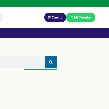
Carrito
Mi Cuenta
▾