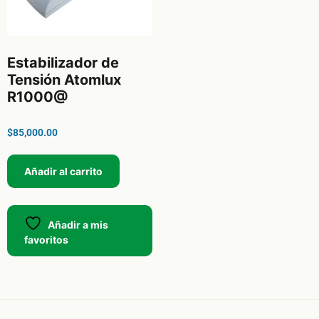
Estabilizador de
Tensión Atomlux
R1000@
$
85,000.00
Añadir al carrito
Añadir a mis
favoritos