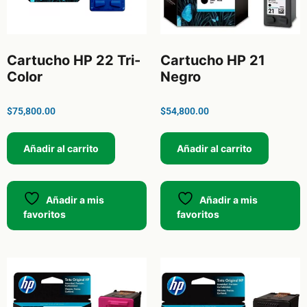
Cartucho HP 22 Tri-
Cartucho HP 21
Color
Negro
$
75,800.00
$
54,800.00
Añadir al carrito
Añadir al carrito
Añadir a mis
Añadir a mis
favoritos
favoritos