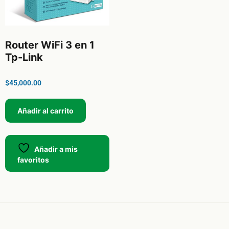
Router WiFi 3 en 1
Tp-Link
$
45,000.00
Añadir al carrito
Añadir a mis
favoritos