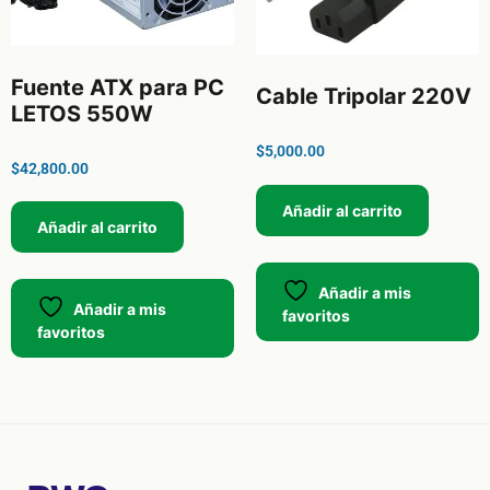
Fuente ATX para PC
Cable Tripolar 220V
LETOS 550W
$
5,000.00
$
42,800.00
Añadir al carrito
Añadir al carrito
Añadir a mis
Añadir a mis
favoritos
favoritos