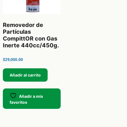
Removedor de
Partículas
CompittOR con Gas
Inerte 440cc/450g.
$
29,000.00
Añadir al carrito
Añadir a mis
favoritos