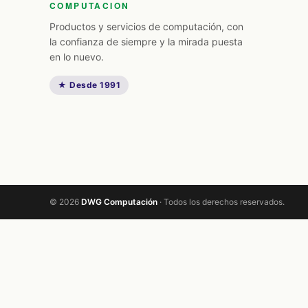
COMPUTACION
Productos y servicios de computación, con
la confianza de siempre y la mirada puesta
en lo nuevo.
★ Desde 1991
© 2026
DWG Computación
· Todos los derechos reservados.