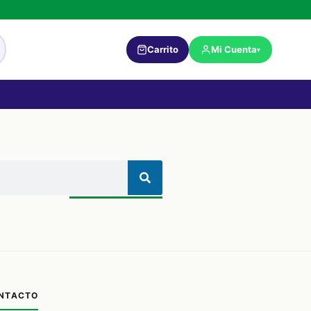
Carrito
Mi Cuenta
▾
NTACTO