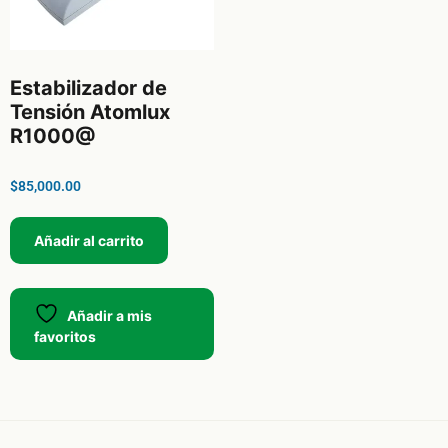
Estabilizador de
Tensión Atomlux
R1000@
$
85,000.00
Añadir al carrito
Añadir a mis
favoritos