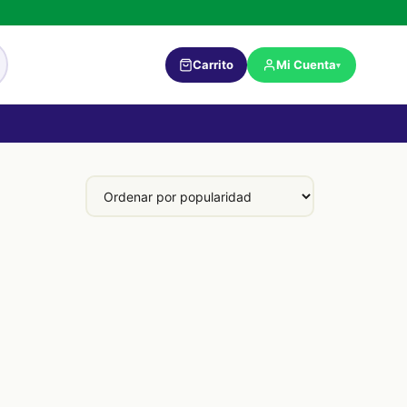
Carrito
Mi Cuenta
▾