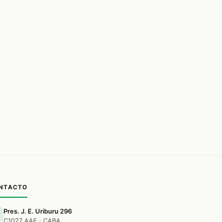
NTACTO
Pres. J. E. Uriburu 296
C1027 AAF · CABA