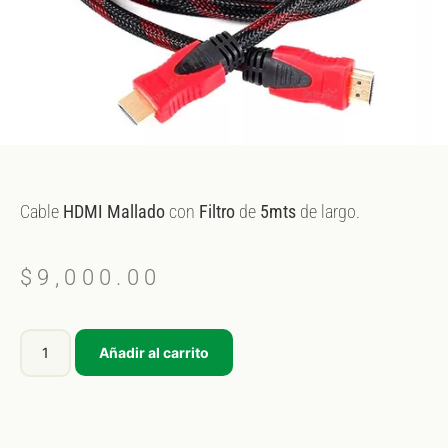
Cable
HDMI
Mallado
con
Filtro
de
5mts
de largo.
$
9,000.00
Añadir al carrito