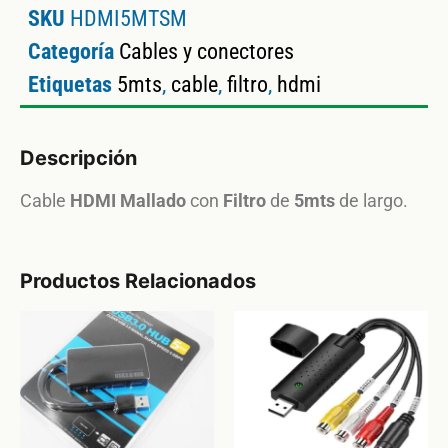
SKU
HDMI5MTSM
Categoría
Cables y conectores
Etiquetas
5mts
,
cable
,
filtro
,
hdmi
Descripción
Cable
HDMI
Mallado
con
Filtro
de
5mts
de largo.
Productos Relacionados