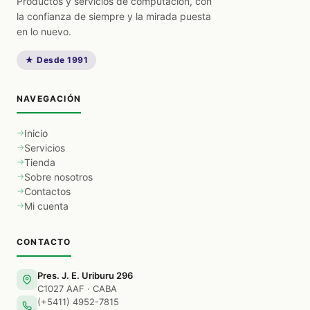
Productos y servicios de computación, con
la confianza de siempre y la mirada puesta
en lo nuevo.
★ Desde 1991
NAVEGACIÓN
Inicio
Servicios
Tienda
Sobre nosotros
Contactos
Mi cuenta
CONTACTO
Pres. J. E. Uriburu 296
C1027 AAF · CABA
(+5411) 4952-7815