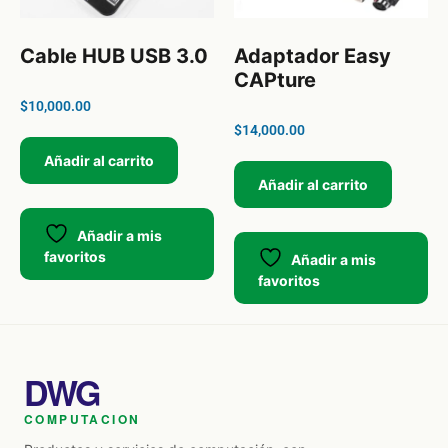
Cable HUB USB 3.0
Adaptador Easy
CAPture
$
10,000.00
$
14,000.00
Añadir al carrito
Añadir al carrito
Añadir a mis
favoritos
Añadir a mis
favoritos
DWG
COMPUTACION