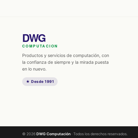
DWG
COMPUTACION
Productos y servicios de computación, con
la confianza de siempre y la mirada puesta
en lo nuevo.
★ Desde 1991
© 2026
DWG Computación
· Todos los derechos reservados.