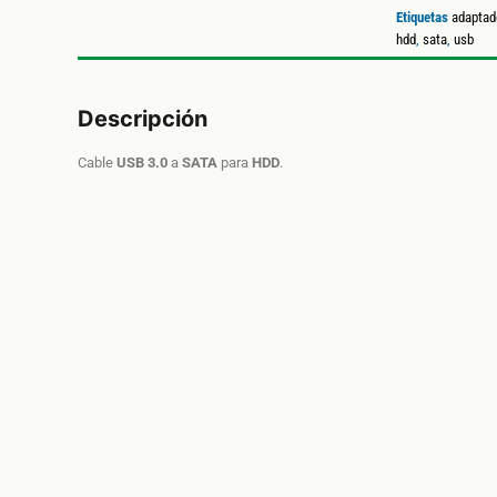
Etiquetas
adaptad
hdd
,
sata
,
usb
Descripción
Cable
USB 3.0
a
SATA
para
HDD
.