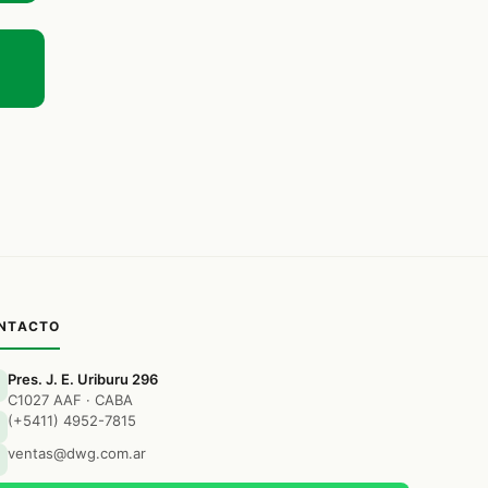
NTACTO
Pres. J. E. Uriburu 296
C1027 AAF · CABA
(+5411) 4952-7815
ventas@dwg.com.ar