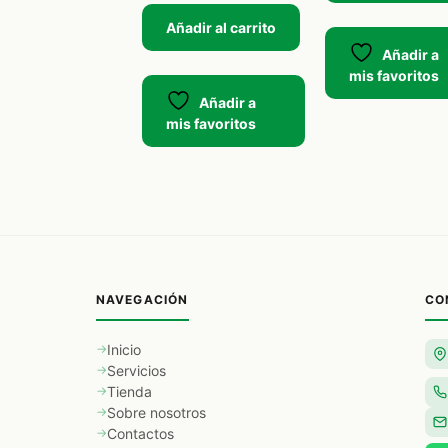
Añadir al carrito
Añadir a
mis favoritos
Añadir a
mis favoritos
NAVEGACIÓN
CO
Inicio
Servicios
Tienda
Sobre nosotros
Contactos