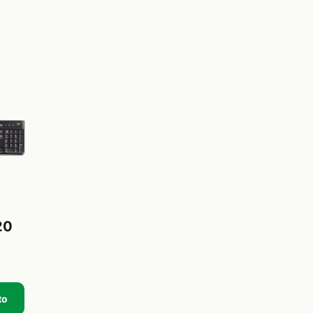
20
to