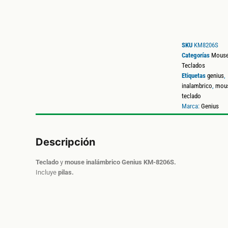
SKU
KM8206S
Categorías
Mous
Teclados
Etiquetas
genius
,
inalambrico
,
mou
teclado
Marca:
Genius
Descripción
Teclado
y
mouse inalámbrico
Genius
KM-8206S.
Incluye
pilas.