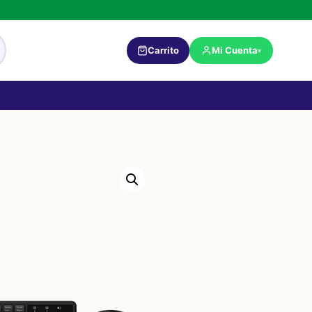
Carrito
Mi Cuenta
▾