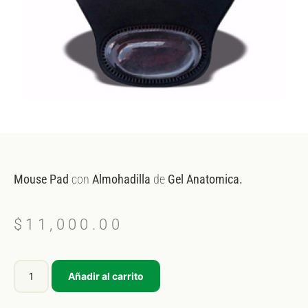
Mouse
Pad
con
Almohadilla
de
Gel
Anatomica.
$
11,000.00
Añadir al carrito