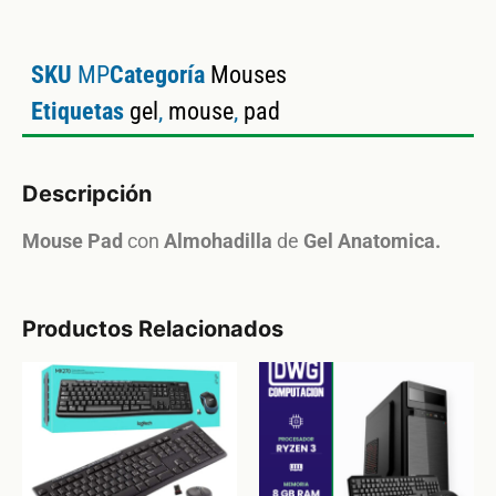
SKU
MP
Categoría
Mouses
Etiquetas
gel
,
mouse
,
pad
Descripción
Mouse
Pad
con
Almohadilla
de
Gel
Anatomica.
Productos Relacionados