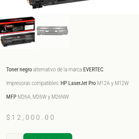
Toner negro
alternativo de la marca
EVERTEC
.
Impresoras compatibles:
HP LaserJet Pro
M12A y M12W
MFP
M26A, M26W y M26NW
$
12,000.00