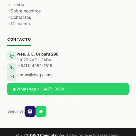
Tienda
Sobre nosotros
Contactos
Mi cuenta
CONTACTO
Pres. J. E. Uriburu 296
C1027 AAF · CABA
(+5411) 4952-7815
ventas@dwg.com.ar
WhatsApp 11-6477-8550
Seguinos:
© 2026
DWG Computación
· Todos los derechos reservados.