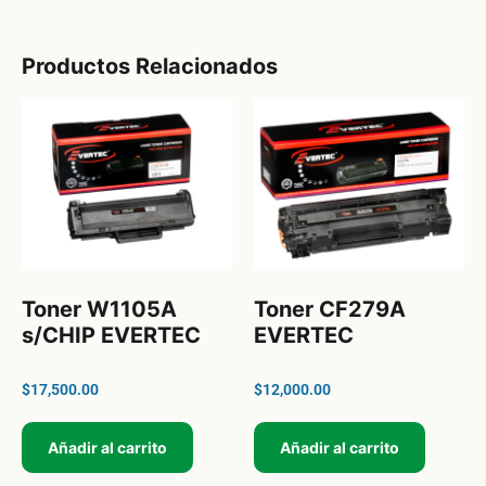
Productos Relacionados
Toner W1105A
Toner CF279A
s/CHIP EVERTEC
EVERTEC
$
17,500.00
$
12,000.00
Añadir al carrito
Añadir al carrito