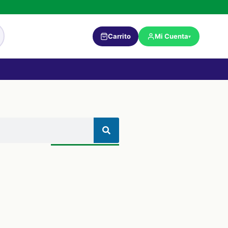
Carrito
Mi Cuenta
▾