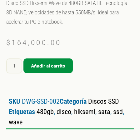
Disco SSD Hiksemi Wave de 480GB SATA III. Tecnología
3D NAND, velocidades de hasta 550MB/s. Ideal para
acelerar tu PC o notebook.
$
164,000.00
Añadir al carrito
SKU
DWG-SSD-002
Categoría
Discos SSD
Etiquetas
480gb
,
disco
,
hiksemi
,
sata
,
ssd
,
wave