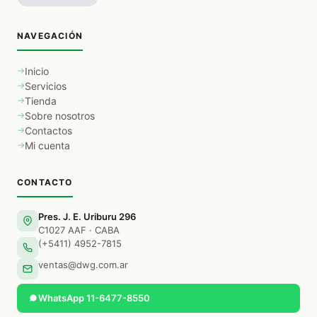
NAVEGACIÓN
Inicio
Servicios
Tienda
Sobre nosotros
Contactos
Mi cuenta
CONTACTO
Pres. J. E. Uriburu 296
C1027 AAF · CABA
(+5411) 4952-7815
ventas@dwg.com.ar
WhatsApp 11-6477-8550