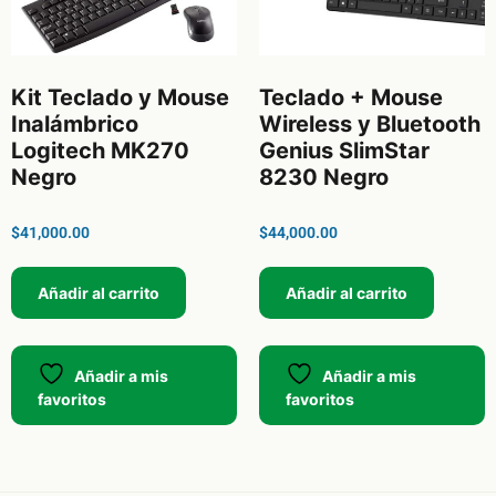
Kit Teclado y Mouse
Teclado + Mouse
Inalámbrico
Wireless y Bluetooth
Logitech MK270
Genius SlimStar
Negro
8230 Negro
$
41,000.00
$
44,000.00
Añadir al carrito
Añadir al carrito
Añadir a mis
Añadir a mis
favoritos
favoritos