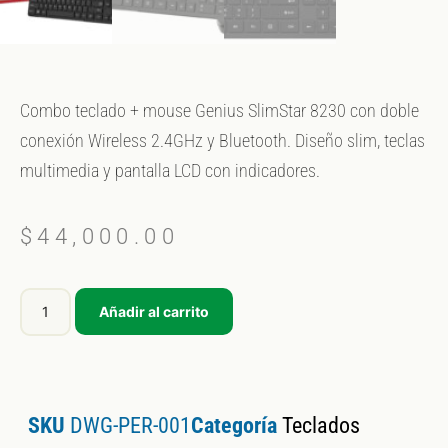
Combo teclado + mouse Genius SlimStar 8230 con doble
conexión Wireless 2.4GHz y Bluetooth. Diseño slim, teclas
multimedia y pantalla LCD con indicadores.
$
44,000.00
Añadir al carrito
SKU
DWG-PER-001
Categoría
Teclados