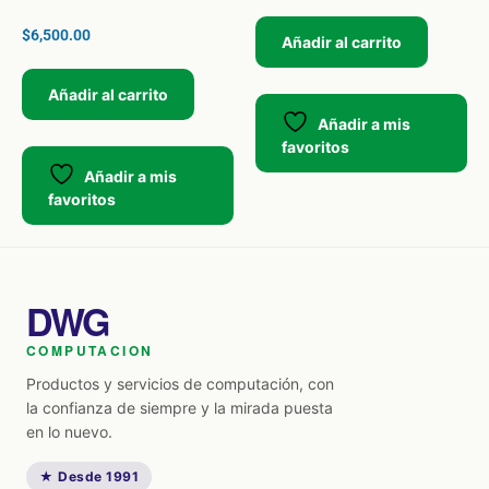
$
6,500.00
Añadir al carrito
Añadir al carrito
Añadir a mis
favoritos
Añadir a mis
favoritos
DWG
COMPUTACION
Productos y servicios de computación, con
la confianza de siempre y la mirada puesta
en lo nuevo.
★ Desde 1991