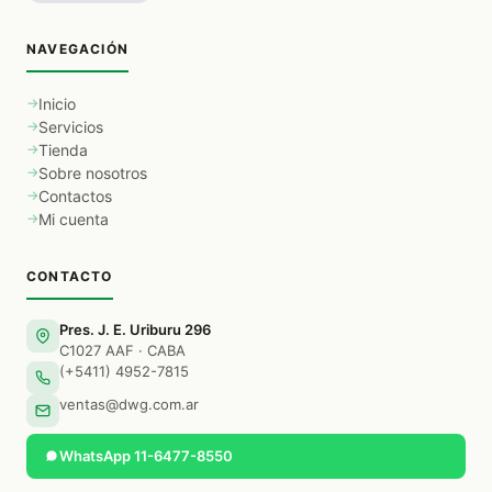
NAVEGACIÓN
Inicio
Servicios
Tienda
Sobre nosotros
Contactos
Mi cuenta
CONTACTO
Pres. J. E. Uriburu 296
C1027 AAF · CABA
(+5411) 4952-7815
ventas@dwg.com.ar
WhatsApp 11-6477-8550