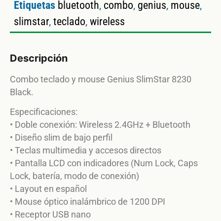
Etiquetas
bluetooth
,
combo
,
genius
,
mouse
,
slimstar
,
teclado
,
wireless
Descripción
Combo teclado y mouse Genius SlimStar 8230
Black.
Especificaciones:
• Doble conexión: Wireless 2.4GHz + Bluetooth
• Diseño slim de bajo perfil
• Teclas multimedia y accesos directos
• Pantalla LCD con indicadores (Num Lock, Caps
Lock, batería, modo de conexión)
• Layout en español
• Mouse óptico inalámbrico de 1200 DPI
• Receptor USB nano