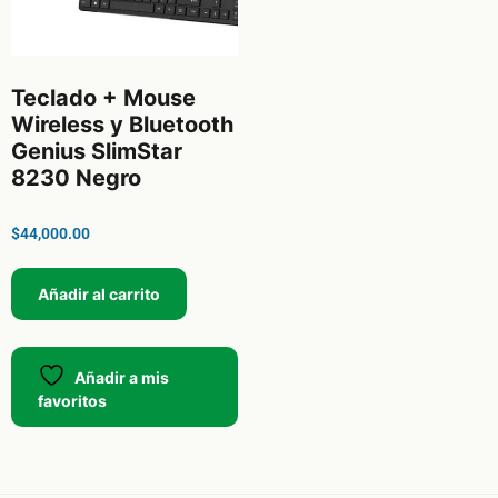
Teclado + Mouse
Wireless y Bluetooth
Genius SlimStar
8230 Negro
$
44,000.00
Añadir al carrito
Añadir a mis
favoritos