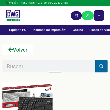
(+54) 11-4952-7815
J. E. Uriburu 296, CABA
Equipos PC
Insumos de impresión
Cocina
Placas de Vid
▾
Volver