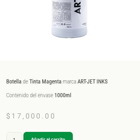
Botella
de
Tinta
Magenta
marca
ART-JET INKS
Contenido del envase
1000ml
$
17,000.00
Añadir al carrito