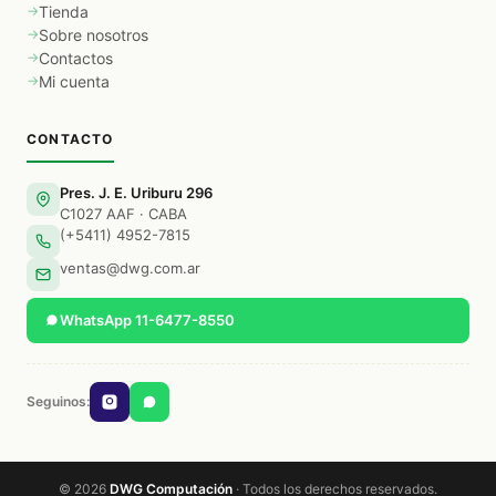
Tienda
Sobre nosotros
Contactos
Mi cuenta
CONTACTO
Pres. J. E. Uriburu 296
C1027 AAF · CABA
(+5411) 4952-7815
ventas@dwg.com.ar
WhatsApp 11-6477-8550
Seguinos:
© 2026
DWG Computación
· Todos los derechos reservados.