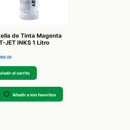
ella de Tinta Magenta
-JET INKS 1 Litro
000.00
ñadir al carrito
Añadir a mis favoritos