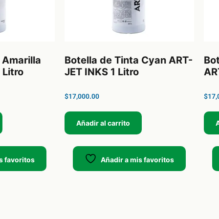
 Amarilla
Botella de Tinta Cyan ART-
Bot
Litro
JET INKS 1 Litro
ART
$
17,000.00
$
17,
Añadir al carrito
A
s favoritos
Añadir a mis favoritos