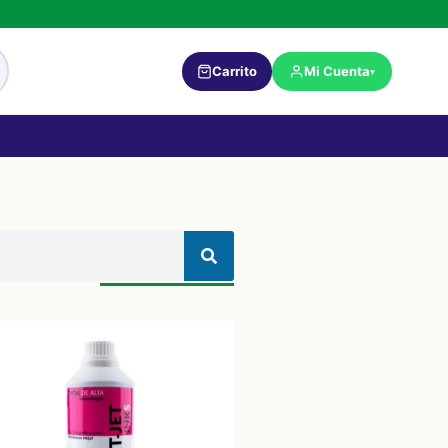
Carrito
Mi Cuenta
▾