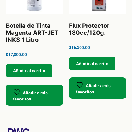
Botella de Tinta
Flux Protector
Magenta ART-JET
180cc/120g.
INKS 1 Litro
$
16,500.00
$
17,000.00
Añadir al carrito
Añadir al carrito
Añadir a mis
favoritos
Añadir a mis
favoritos
DWG