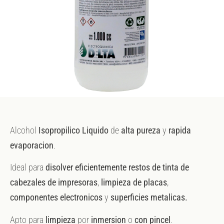
Alcohol
Isopropilico
Liquido
de
alta pureza
y
rapida
evaporacion
.
Ideal para
disolver eficientemente
restos de tinta de
cabezales de impresoras
,
limpieza de placas
,
componentes electronicos
y
superficies metalicas.
Apto para
limpieza
por
inmersion
o
con pincel
.