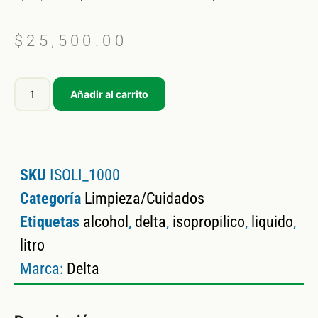
$
25,500.00
Añadir al carrito
SKU
ISOLI_1000
Categoría
Limpieza/Cuidados
Etiquetas
alcohol
,
delta
,
isopropilico
,
liquido
,
litro
Marca:
Delta