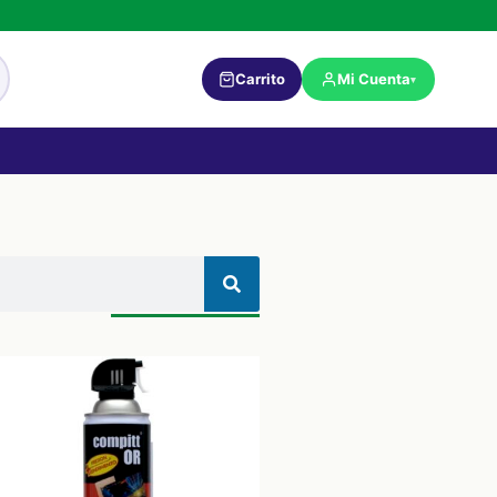
Carrito
Mi Cuenta
▾