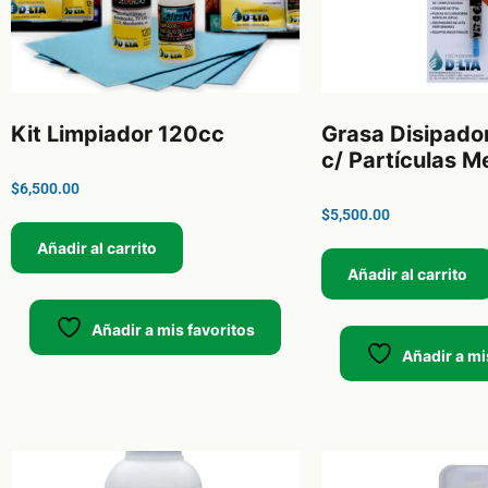
Kit Limpiador 120cc
Grasa Disipado
c/ Partículas M
$
6,500.00
$
5,500.00
Añadir al carrito
Añadir al carrito
Añadir a mis favoritos
Añadir a mi