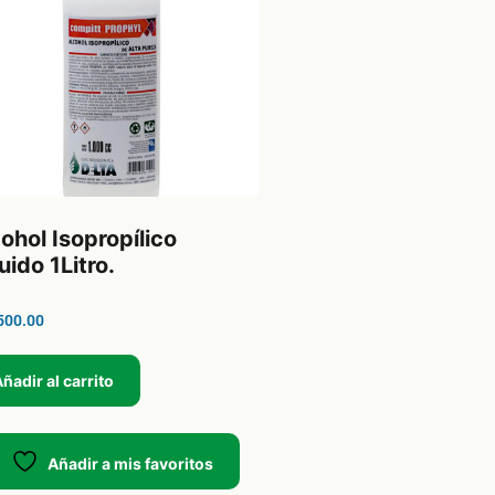
ohol Isopropílico
uido 1Litro.
500.00
ñadir al carrito
Añadir a mis favoritos