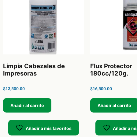
Limpia Cabezales de
Flux Protector
Impresoras
180cc/120g.
$
13,500.00
$
16,500.00
Añadir al carrito
Añadir al carrito
Añadir a mis favoritos
Añadir a mi