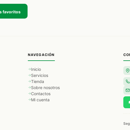
s favoritos
NAVEGACIÓN
CO
Inicio
Servicios
Tienda
Sobre nosotros
Contactos
Mi cuenta
Seg