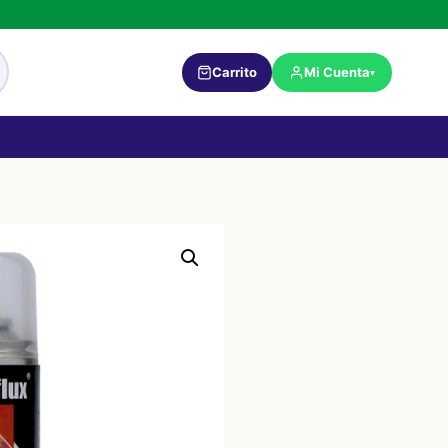
Carrito
Mi Cuenta
▾