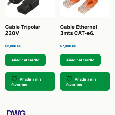
Cable Tripolar
Cable Ethernet
220V
3mts CAT-e6.
$
5,000.00
$
7,000.00
Añadir al carrito
Añadir al carrito
Añadir a mis
Añadir a mis
favoritos
favoritos
DWG