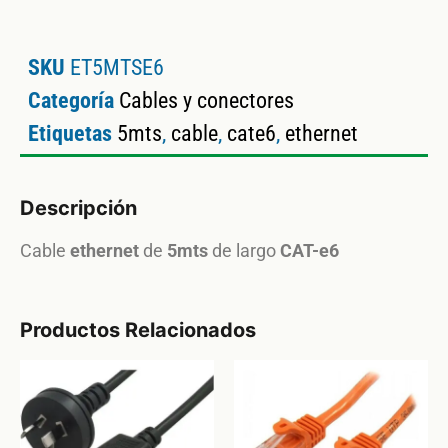
SKU
ET5MTSE6
Categoría
Cables y conectores
Etiquetas
5mts
,
cable
,
cate6
,
ethernet
Descripción
Cable
ethernet
de
5mts
de largo
CAT-e6
Productos Relacionados