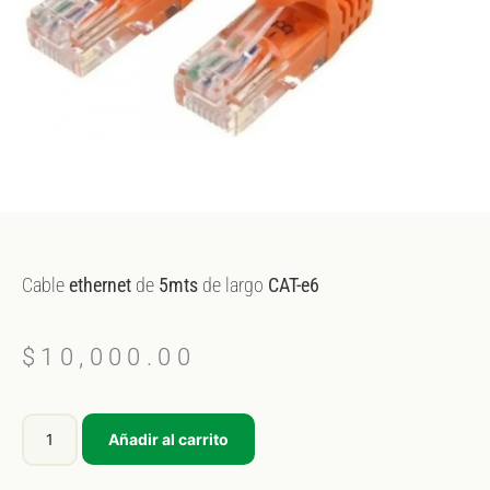
Cable
ethernet
de
5mts
de largo
CAT-e6
$
10,000.00
Añadir al carrito