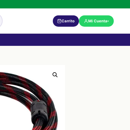
Carrito
Mi Cuenta
▾