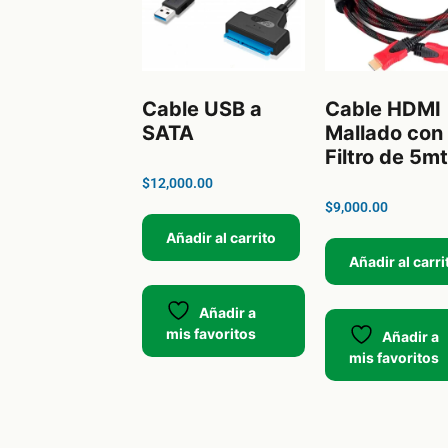
Cable USB a
Cable HDMI
SATA
Mallado con
Filtro de 5mt
$
12,000.00
$
9,000.00
Añadir al carrito
Añadir al carri
Añadir a
mis favoritos
Añadir a
mis favoritos