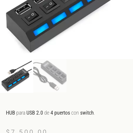
HUB
para
USB 2.0
de
4 puertos
con
switch
.
$
7,500.00