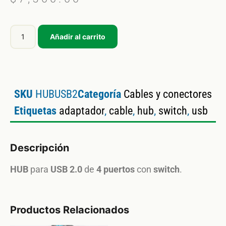
Añadir al carrito
SKU
HUBUSB2
Categoría
Cables y conectores
Etiquetas
adaptador
,
cable
,
hub
,
switch
,
usb
Descripción
HUB
para
USB 2.0
de
4 puertos
con
switch
.
Productos Relacionados