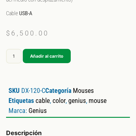
Cable
USB-A
$
6,500.00
Añadir al carrito
SKU
DX-120-C
Categoría
Mouses
Etiquetas
cable
,
color
,
genius
,
mouse
Marca:
Genius
Descripción