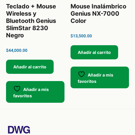
Teclado + Mouse
Mouse Inalámbrico
Wireless y
Genius NX-7000
Bluetooth Genius
Color
SlimStar 8230
Negro
$
13,500.00
$
44,000.00
Añadir al carrito
Añadir al carrito
Añadir a mis
favoritos
Añadir a mis
favoritos
DWG