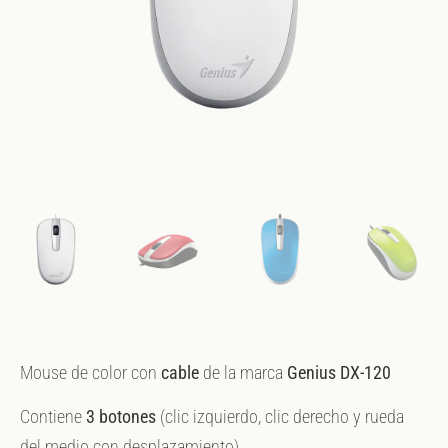
Mouse de color con
cable
de la marca
Genius DX-120
Contiene
3 botones
(clic izquierdo, clic derecho y rueda
del medio con desplazamiento)