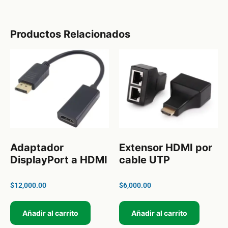
Productos Relacionados
Adaptador
Extensor HDMI por
DisplayPort a HDMI
cable UTP
$
12,000.00
$
6,000.00
Añadir al carrito
Añadir al carrito