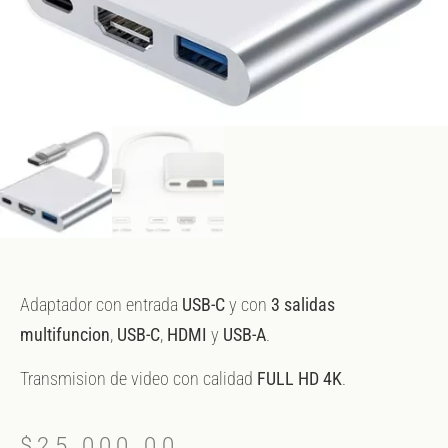
Adaptador con entrada
USB-C
y con
3 salidas
multifuncion
,
USB-C
,
HDMI
y
USB-A
.
Transmision de video con calidad
FULL HD 4K
.
$
25,000.00