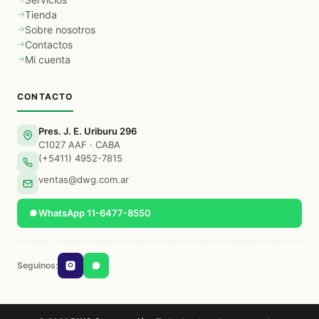
Tienda
Sobre nosotros
Contactos
Mi cuenta
CONTACTO
Pres. J. E. Uriburu 296
C1027 AAF · CABA
(+5411) 4952-7815
ventas@dwg.com.ar
WhatsApp 11-6477-8550
Seguinos: